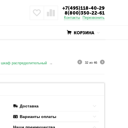
+7(495)118-40-29
8(800)350-22-61
Контакты
Перезвонить
КОРЗИНА
 шкаф распределительный
32
из
46
Доставка
Варианты оплаты
Наши преимушества