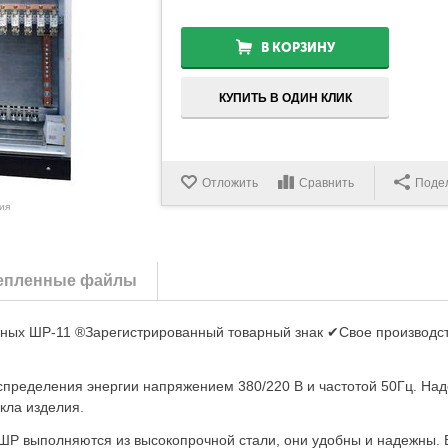
В КОРЗИНУ
КУПИТЬ В ОДИН КЛИК
Отложить
Сравнить
Поде
ия
епленные файлы
ных ШР-11 ®Зарегистрированный товарный знак ✔Свое производст
спределения энергии напряжением 380/220 В и частотой 50Гц. На
кла изделия.
Р выполняются из высокопрочной стали, они удобны и надежны. 