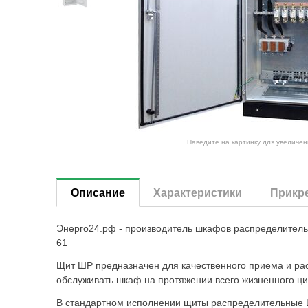
Наведите на картинку для увеличен
Описание
Характеристики
Прикр
Энерго24.рф - производитель шкафов распределитель
61
Щит ШР предназначен для качественного приема и ра
обслуживать шкаф на протяжении всего жизненного ци
В стандартном исполнении щиты распределительные Ш