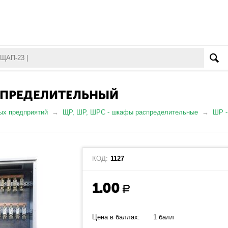
АСПРЕДЕЛИТЕЛЬНЫЙ
ых предприятий
ЩР, ШР, ШРС - шкафы распределительные
ШР -
КОД:
1127
1.00
Р
Цена в баллах:
1 балл