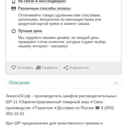
На связи в мессенджерах!
Различные способы оплаты
Оплачивайте товары удобными вам способами:
наличными, безналично по квитанции банка или
кредитной картой прямо в момент заказа.
Лучшая цена
Мы гордимся нашими ценами, их каждый день
проверяют сотни клиентов, которые отдают выбор
нашему интернет - магазину!
Отложить
Сравнить
Поделиться
Описание
Энерго24.рф - производитель шкафов распределительных
ШР-11 ®Зарегистрированный товарный знак ✔Свое
производство ✔Гарантия ✔Доставка по России ☎ 8 (800)
350-22-61
Щит ШР предназначен для качественного приема и