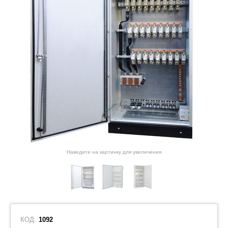
Наведите на картинку для увеличения
КОД:
1092