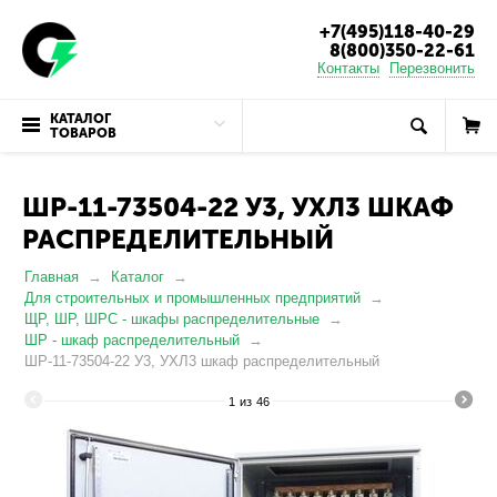
+7(495)118-40-29
8(800)350-22-61
Контакты
Перезвонить
КАТАЛОГ
ТОВАРОВ
ШР-11-73504-22 У3, УХЛ3 ШКАФ
РАСПРЕДЕЛИТЕЛЬНЫЙ
Главная
Каталог
Для строительных и промышленных предприятий
ЩР, ШР, ШРС - шкафы распределительные
ШР - шкаф распределительный
ШР-11-73504-22 У3, УХЛ3 шкаф распределительный
1
из
46