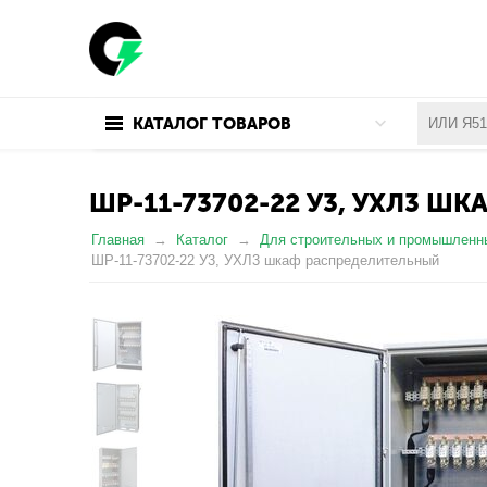
КАТАЛОГ ТОВАРОВ
ШР-11-73702-22 У3, УХЛ3 
Главная
Каталог
Для строительных и промышленн
ШР-11-73702-22 У3, УХЛ3 шкаф распределительный