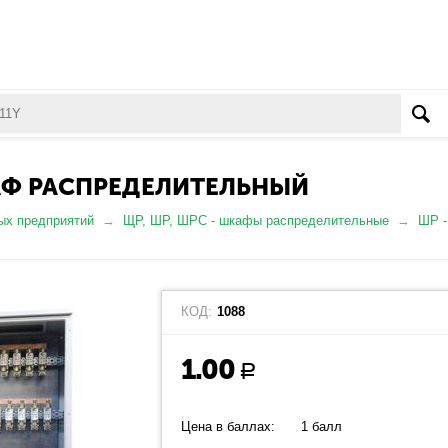
ШКАФ РАСПРЕДЕЛИТЕЛЬНЫЙ
ых предприятий
ЩР, ШР, ШРС - шкафы распределительные
ШР -
КОД:
1088
1.00
Р
Цена в баллах:
1 балл