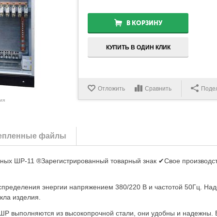
В КОРЗИНУ
КУПИТЬ В ОДИН КЛИК
Отложить
Сравнить
Поде
ия
епленные файлы
ных ШР-11 ®Зарегистрированный товарный знак ✔Свое производст
спределения энергии напряжением 380/220 В и частотой 50Гц. На
кла изделия.
Р выполняются из высокопрочной стали, они удобны и надежны. 