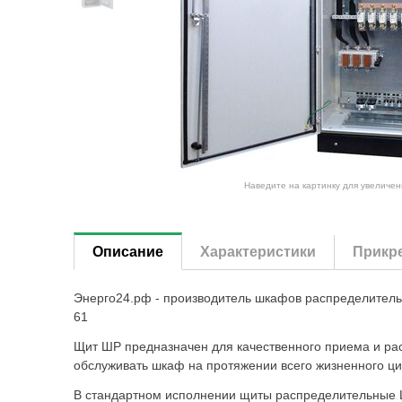
Наведите на картинку для увеличен
Описание
Характеристики
Прикр
Энерго24.рф - производитель шкафов распределитель
61
Щит ШР предназначен для качественного приема и ра
обслуживать шкаф на протяжении всего жизненного ци
В стандартном исполнении щиты распределительные Ш