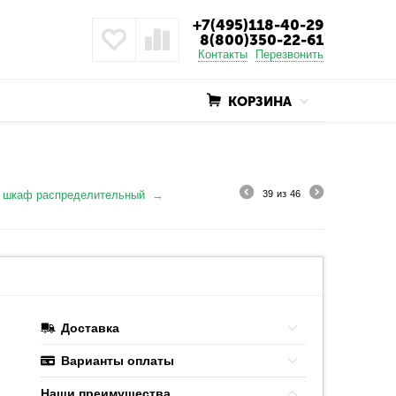
+7(495)118-40-29
8(800)350-22-61
Контакты
Перезвонить
КОРЗИНА
 шкаф распределительный
39
из
46
Доставка
Варианты оплаты
Наши преимушества