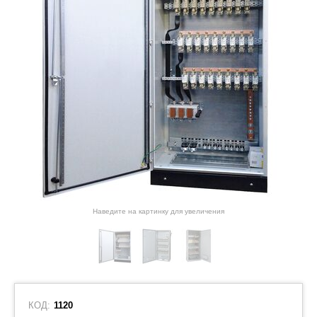
Наведите на картинку для увеличения
КОД:
1120