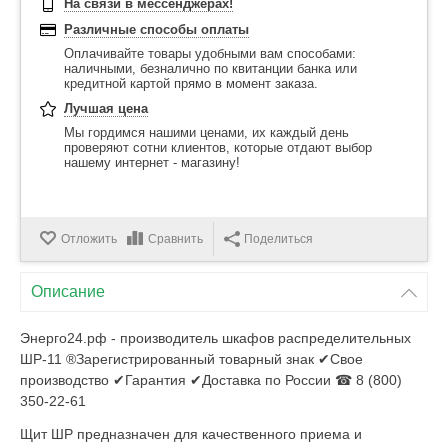
На связи в мессенджерах!
Различные способы оплаты
Оплачивайте товары удобными вам способами:
наличными, безналично по квитанции банка или
кредитной картой прямо в момент заказа.
Лучшая цена
Мы гордимся нашими ценами, их каждый день
проверяют сотни клиентов, которые отдают выбор
нашему интернет - магазину!
Отложить
Сравнить
Поделиться
Описание
Энерго24.рф - производитель шкафов распределительных
ШР-11 ®Зарегистрированный товарный знак ✔Свое
производство ✔Гарантия ✔Доставка по России ☎ 8 (800)
350-22-61
Щит ШР предназначен для качественного приема и