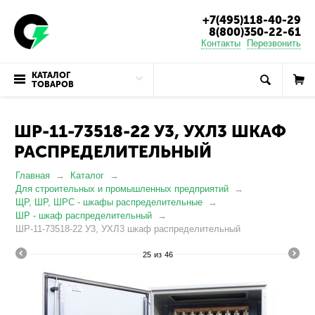
+7(495)118-40-29
8(800)350-22-61
Контакты
Перезвонить
КАТАЛОГ
ТОВАРОВ
ШР-11-73518-22 У3, УХЛ3 ШКАФ
РАСПРЕДЕЛИТЕЛЬНЫЙ
Главная
Каталог
Для строительных и промышленных предприятий
ЩР, ШР, ШРС - шкафы распределительные
ШР - шкаф распределительный
ШР-11-73518-22 У3, УХЛ3 шкаф распределительный
25
из
46