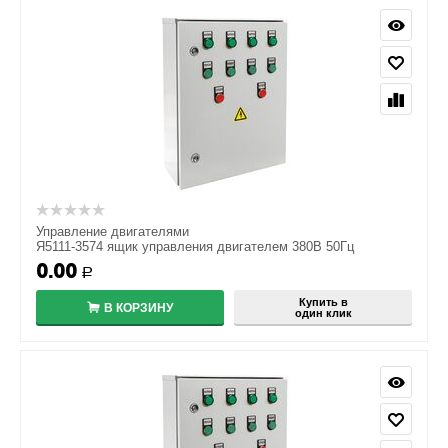
Управление двигателями
Я5111-3574 ящик управления двигателем 380В 50Гц
0.00
Р
Купить в
В КОРЗИНУ
один клик