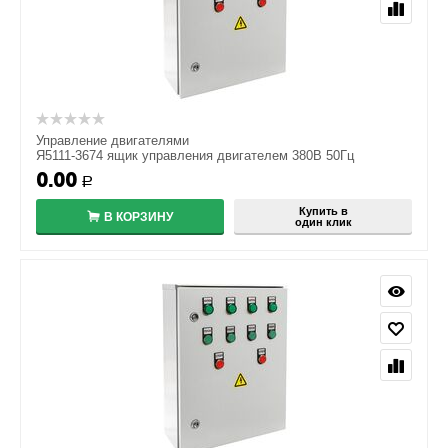
Управление двигателями
Я5111-3674 ящик управления двигателем 380В 50Гц
0.00
Р
Купить в
В КОРЗИНУ
один клик