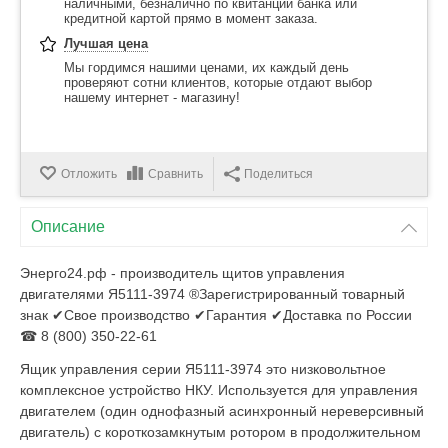
наличными, безналично по квитанции банка или
кредитной картой прямо в момент заказа.
Лучшая цена
Мы гордимся нашими ценами, их каждый день
проверяют сотни клиентов, которые отдают выбор
нашему интернет - магазину!
Отложить
Сравнить
Поделиться
Описание
Энерго24.рф - производитель щитов управления
двигателями Я5111-3974 ®Зарегистрированный товарный
знак ✔Свое производство ✔Гарантия ✔Доставка по России
☎ 8 (800) 350-22-61
Ящик управления серии Я5111-3974 это низковольтное
комплексное устройство НКУ. Используется для управления
двигателем (один однофазный асинхронный нереверсивный
двигатель) с короткозамкнутым ротором в продолжительном