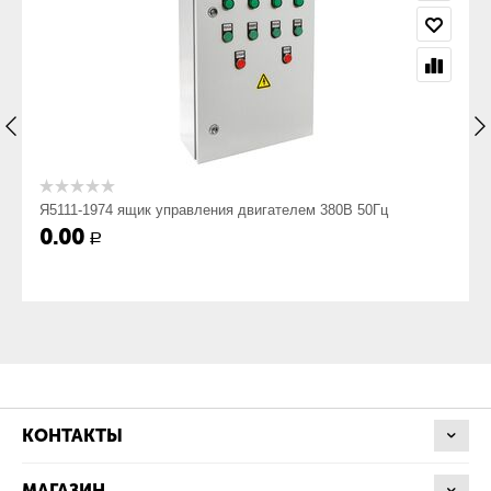
Род тока, Гц
~50
Номинальное напряжение, В
Я5111-1974 ящик управления двигателем 380В 50Гц
380
0.00
Р
Номинальное напряжение вспомогательных цепей, В
220
Номинальный ток, А
КОНТАКТЫ
МАГАЗИН