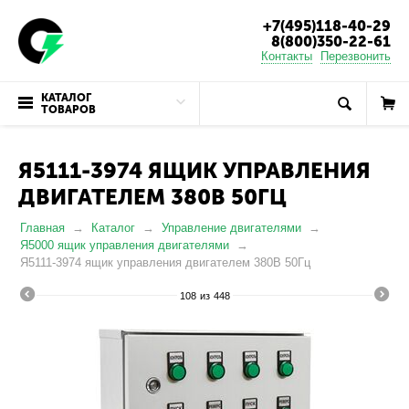
+7(495)118-40-29
8(800)350-22-61
Контакты
Перезвонить
КАТАЛОГ
ТОВАРОВ
Я5111-3974 ЯЩИК УПРАВЛЕНИЯ
ДВИГАТЕЛЕМ 380В 50ГЦ
Главная
Каталог
Управление двигателями
Я5000 ящик управления двигателями
Я5111-3974 ящик управления двигателем 380В 50Гц
108
из
448