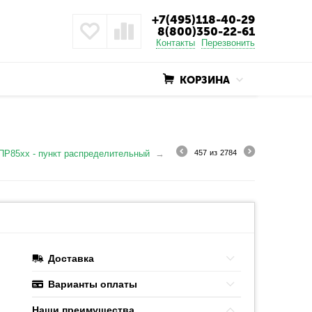
+7(495)118-40-29
8(800)350-22-61
Контакты
Перезвонить
КОРЗИНА
ПР85хх - пункт распределительный
457
из
2784
Доставка
Варианты оплаты
Наши преимушества