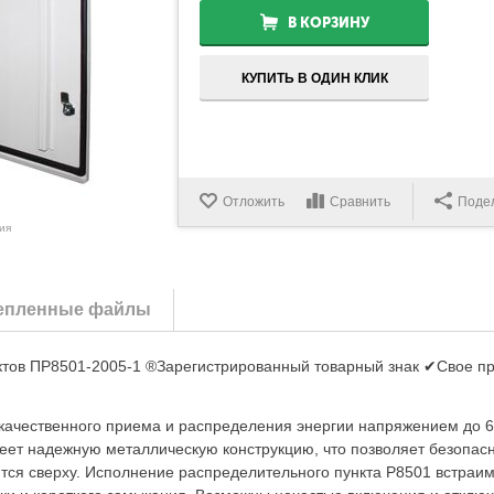
В КОРЗИНУ
КУПИТЬ В ОДИН КЛИК
Отложить
Сравнить
Поде
ия
епленные файлы
ктов ПР8501-2005-1 ®Зарегистрированный товарный знак ✔Свое п
качественного приема и распределения энергии напряжением до 6
т надежную металлическую конструкцию, что позволяет безопасн
ится сверху. Исполнение распределительного пункта Р8501 встраи