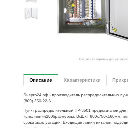
Наведите на картинку для увеличен
Описание
Характеристики
Прикр
Энерго24.рф - производитель распределительных пун
(800) 350-22-61
Пункт распределительный ПР-8501 предназначен для 
исполнения2005размером: ВхШхГ 800х750х160мм, имее
срока эксплуатации. Входящая линия питания подвод