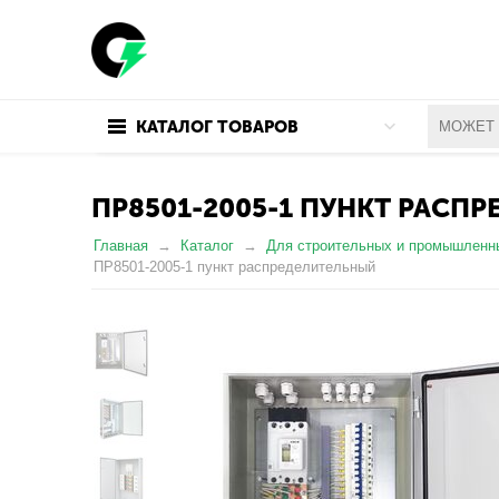
КАТАЛОГ ТОВАРОВ
ПР8501-2005-1 ПУНКТ РАСП
Главная
Каталог
Для строительных и промышленн
ПР8501-2005-1 пункт распределительный