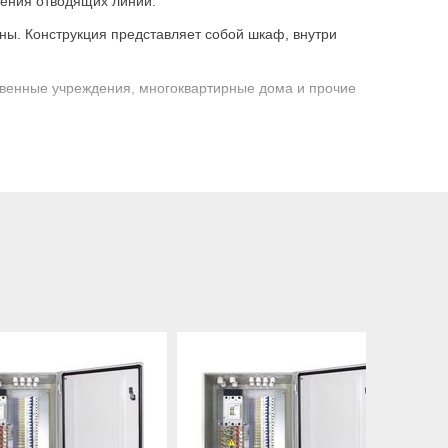
чения отводящих линий.
ы. Конструкция представляет собой шкаф, внутри
твенные учреждения, многоквартирные дома и прочие