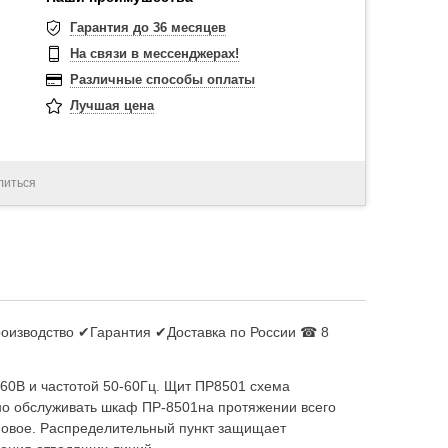
Гарантия до 36 месяцев
На связи в мессенджерах!
Различные способы оплаты
Лучшая цена
литься
роизводство ✔Гарантия ✔Доставка по России ☎ 8
60В и частотой 50-60Гц. Щит ПР8501 схема
о обслуживать шкаф ПР-8501на протяжении всего
мовое. Распределительный пункт защищает