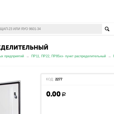
РЕДЕЛИТЕЛЬНЫЙ
ых предприятий
ПР11, ПР22, ПР85хх- пункт распределительный
КОД:
2277
0.00
Р