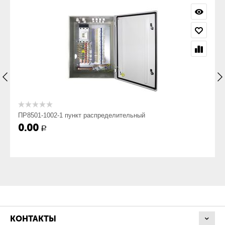
Пункт ПР 8501-xyyy-zz-УХЛ4 - расшифровка и
структура условного обозначения:
ПР
Пункт распределительный;
8
ПР8501-1002-1 пункт распределительный
0.00
Р
класс низковольтного комплектного устройства —
ввода и распределения электроэнергии;
5
КОНТАКТЫ
распределение электроэнергии с применением