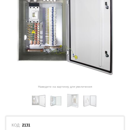
Наведите на картинку для увеличения
КОД:
2131