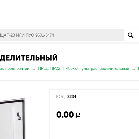
РЕДЕЛИТЕЛЬНЫЙ
ых предприятий
ПР11, ПР22, ПР85хх- пункт распределительный
КОД:
2234
0.00
Р