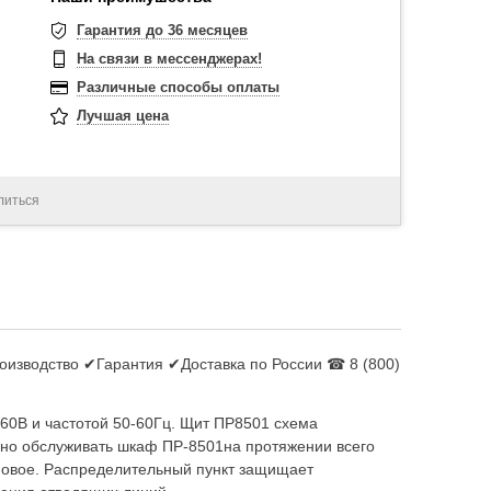
Гарантия до 36 месяцев
На связи в мессенджерах!
Различные способы оплаты
Лучшая цена
литься
оизводство ✔Гарантия ✔Доставка по России ☎ 8 (800)
60В и частотой 50-60Гц. Щит ПР8501 схема
но обслуживать шкаф ПР-8501на протяжении всего
мовое. Распределительный пункт защищает