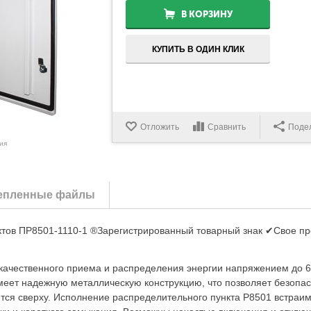
В КОРЗИНУ
КУПИТЬ В ОДИН КЛИК
Отложить
Сравнить
Поде
ия
епленные файлы
ктов ПР8501-1110-1 ®Зарегистрированный товарный знак ✔Свое пр
качественного приема и распределения энергии напряжением до 6
ет надежную металлическую конструкцию, что позволяет безопас
ится сверху. Исполнение распределительного пункта Р8501 встраи