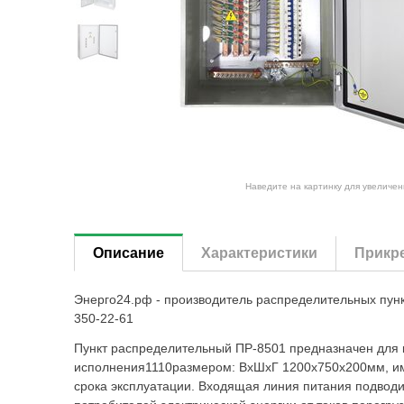
Наведите на картинку для увеличен
Описание
Характеристики
Прикр
Энерго24.рф - производитель распределительных пун
350-22-61
Пункт распределительный ПР-8501 предназначен для 
исполнения1110размером: ВхШхГ 1200х750х200мм, име
срока эксплуатации. Входящая линия питания подвод