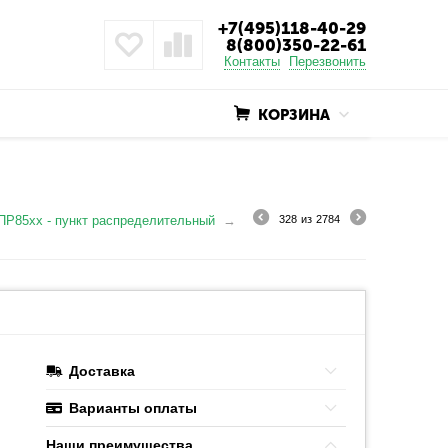
+7(495)118-40-29
8(800)350-22-61
Контакты
Перезвонить
КОРЗИНА
ПР85хх - пункт распределительный
328
из
2784
Доставка
Варианты оплаты
Наши преимушества