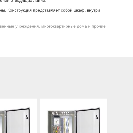
чения отводящих линий.
ы. Конструкция представляет собой шкаф, внутри
твенные учреждения, многоквартирные дома и прочие