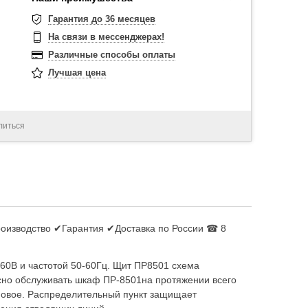
Гарантия до 36 месяцев
На связи в мессенджерах!
Различные способы оплаты
Лучшая цена
литься
роизводство ✔Гарантия ✔Доставка по России ☎ 8
60В и частотой 50-60Гц. Щит ПР8501 схема
сно обслуживать шкаф ПР-8501на протяжении всего
мовое. Распределительный пункт защищает