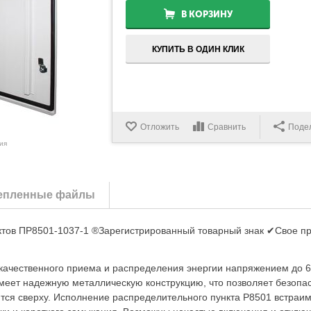
В КОРЗИНУ
КУПИТЬ В ОДИН КЛИК
Отложить
Сравнить
Поде
ия
епленные файлы
ктов ПР8501-1037-1 ®Зарегистрированный товарный знак ✔Свое п
качественного приема и распределения энергии напряжением до 6
еет надежную металлическую конструкцию, что позволяет безопа
ится сверху. Исполнение распределительного пункта Р8501 встраи