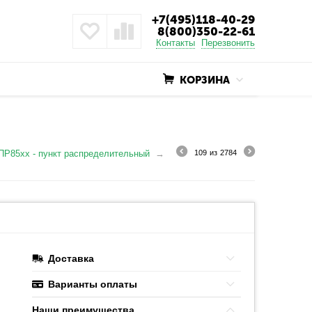
+7(495)118-40-29
8(800)350-22-61
Контакты
Перезвонить
КОРЗИНА
ПР85хх - пункт распределительный
109
из
2784
Доставка
Варианты оплаты
Наши преимушества