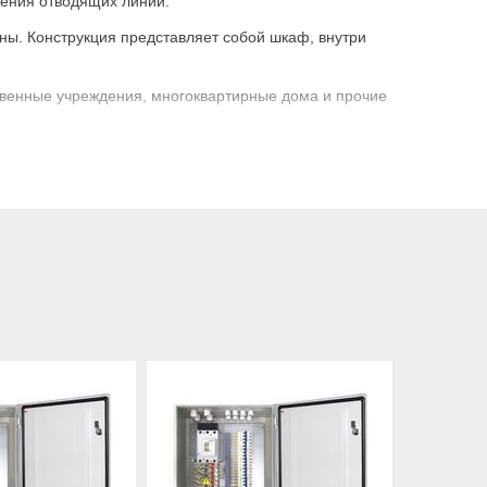
чения отводящих линий.
ы. Конструкция представляет собой шкаф, внутри
твенные учреждения, многоквартирные дома и прочие