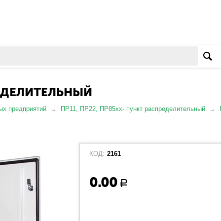
РЕДЕЛИТЕЛЬНЫЙ
ых предприятий
ПР11, ПР22, ПР85хх- пункт распределительный
КОД:
2161
0.00
Р