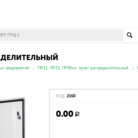
РЕДЕЛИТЕЛЬНЫЙ
ых предприятий
ПР11, ПР22, ПР85хх- пункт распределительный
КОД:
2160
0.00
Р