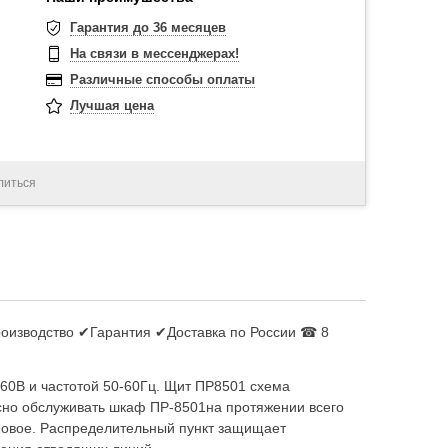
Гарантия до 36 месяцев
На связи в мессенджерах!
Различные способы оплаты
Лучшая цена
литься
роизводство ✔Гарантия ✔Доставка по России ☎ 8
60В и частотой 50-60Гц. Щит ПР8501 схема
сно обслуживать шкаф ПР-8501на протяжении всего
мовое. Распределительный пункт защищает