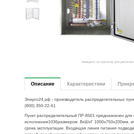
Наведите на картинку для увеличен
Описание
Характеристики
Прикр
Энерго24.рф - производитель распределительных пун
(800) 350-22-61
Пункт распределительный ПР-8501 предназначен для 
исполнения1036размером: ВхШхГ 1000х750х200мм, им
срока эксплуатации. Входящая линия питания подвод