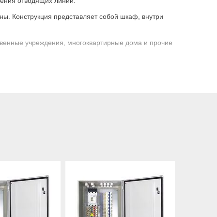
чения отводящих линий.
ы. Конструкция представляет собой шкаф, внутри
твенные учреждения, многоквартирные дома и прочие