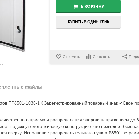
В КОРЗИНУ
КУПИТЬ В ОДИН КЛИК
Отложить
Сравнить
Поде
ия
епленные файлы
ктов ПР8501-1036-1 ®Зарегистрированный товарный знак ✔Свое п
качественного приема и распределения энергии напряжением до 6
еет надежную металлическую конструкцию, что позволяет безопа
ится сверху. Исполнение распределительного пункта Р8501 встраи