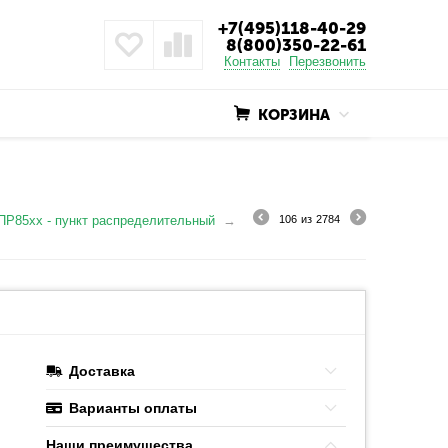
+7(495)118-40-29
8(800)350-22-61
Контакты
Перезвонить
КОРЗИНА
ПР85хх - пункт распределительный
106
из
2784
Доставка
Варианты оплаты
Наши преимушества