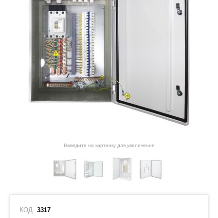
Наведите на картинку для увеличения
КОД:
3317