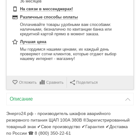
36 месяцев
На связи в мессенджерах!
Различные способы оплаты
Оплачивайте товары удобными вам способами:
наличными, безналично по квитанции банка или
кредитной картой прямо в момент заказа.
Лучшая цена
Мы гордимся нашими ценами, их каждый день
проверяют сотни клиентов, которые отдают выбор
нашему интернет - магазину!
Отложить
Сравнить
Поделиться
Описание
Энерго24.рф - производитель шкафов аварийного
резервного питания ЩАП 100А 380В ®Зарегистрированный
товарный знак ✔Свое производство ✔Гарантия ✔Доставка
по России ☎ 8 (800) 350-22-61