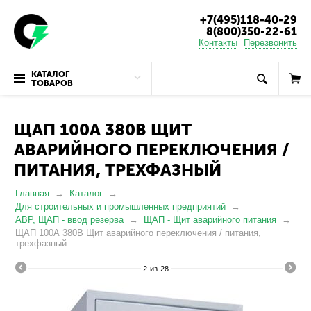
+7(495)118-40-29
8(800)350-22-61
Контакты
Перезвонить
КАТАЛОГ
ТОВАРОВ
ЩАП 100А 380В ЩИТ
АВАРИЙНОГО ПЕРЕКЛЮЧЕНИЯ /
ПИТАНИЯ, ТРЕХФАЗНЫЙ
Главная
Каталог
Для строительных и промышленных предприятий
АВР, ЩАП - ввод резерва
ЩАП - Щит аварийного питания
ЩАП 100А 380В Щит аварийного переключения / питания,
трехфазный
2
из
28