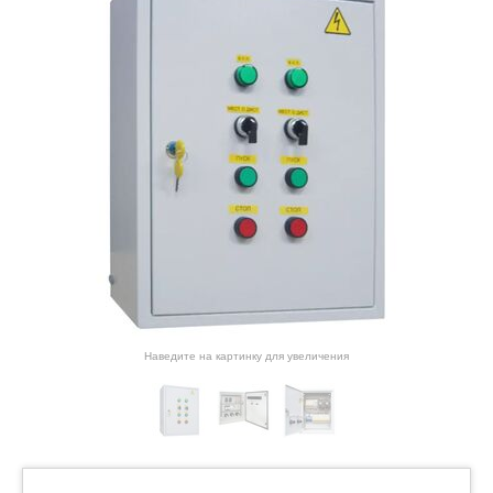
Наведите на картинку для увеличения