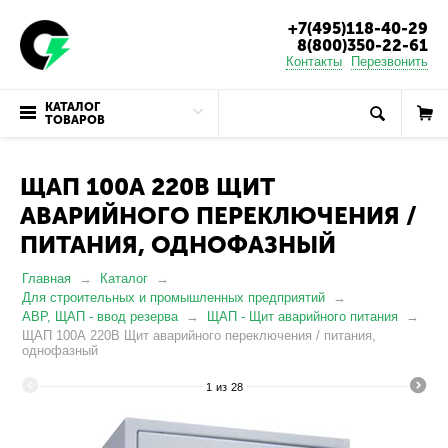
+7(495)118-40-29
8(800)350-22-61
Контакты
Перезвонить
КАТАЛОГ
ТОВАРОВ
ЩАП 100А 220В ЩИТ
АВАРИЙНОГО ПЕРЕКЛЮЧЕНИЯ /
ПИТАНИЯ, ОДНОФАЗНЫЙ
Главная
Каталог
Для строительных и промышленных предприятий
АВР, ЩАП - ввод резерва
ЩАП - Щит аварийного питания
ЩАП 100А 220В Щит аварийного переключения / питания,
однофазный
1
из
28