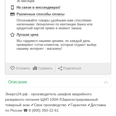
36 месяцев
На связи в мессенджерах!
Различные способы оплаты
Оплачивайте товары удобными вам способами:
наличными, безналично по квитанции банка или
кредитной картой прямо в момент заказа.
Лучшая цена
Мы гордимся нашими ценами, их каждый день
проверяют сотни клиентов, которые отдают выбор
нашему интернет - магазину!
Отложить
Сравнить
Поделиться
Описание
Энерго24.рф - производитель шкафов аварийного
резервного питания ЩАП 100А ®Зарегистрированный
товарный знак ✔Свое производство ✔Гарантия ✔Доставка
по России ☎ 8 (800) 350-22-61