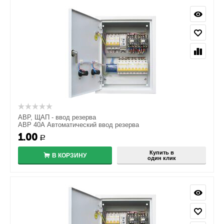
АВР, ЩАП - ввод резерва
АВР 40А Автоматический ввод резерва
1.00
Р
Купить в
В КОРЗИНУ
один клик