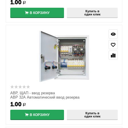
1.00
Р
Купить в
В КОРЗИНУ
один клик
АВР, ЩАП - ввод резерва
АВР 32А Автоматический ввод резерва
1.00
Р
Купить в
В КОРЗИНУ
один клик