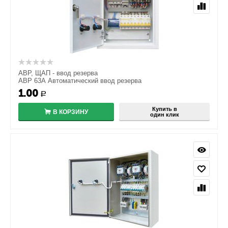
АВР, ЩАП - ввод резерва
АВР 63А Автоматический ввод резерва
1.00
Р
Купить в
В КОРЗИНУ
один клик