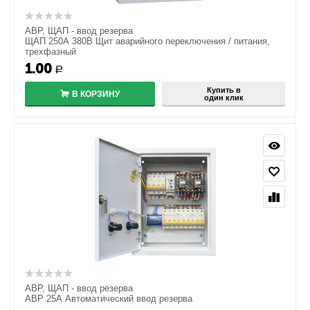
АВР, ЩАП - ввод резерва
ЩАП 250А 380В Щит аварийного переключения / питания,
трехфазный
1.00
Р
Купить в
В КОРЗИНУ
один клик
АВР, ЩАП - ввод резерва
АВР 25А Автоматический ввод резерва