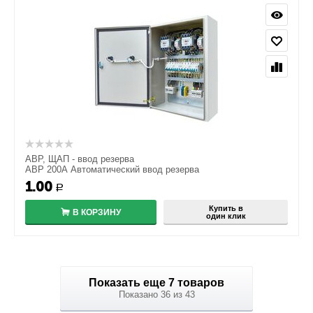
АВР, ЩАП - ввод резерва
АВР 200А Автоматический ввод резерва
1.00
Р
Купить в
В КОРЗИНУ
один клик
Показать еще 7 товаров
Показано 36 из 43