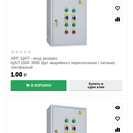
АВР, ЩАП - ввод резерва
ЩАП 160А 380В Щит аварийного переключения / питания,
трехфазный
1.00
Р
Купить в
В КОРЗИНУ
один клик