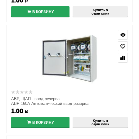
1.00
Р
Купить в
В КОРЗИНУ
один клик
АВР, ЩАП - ввод резерва
АВР 160А Автоматический ввод резерва
1.00
Р
Купить в
В КОРЗИНУ
один клик