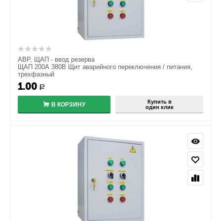
АВР, ЩАП - ввод резерва
ЩАП 200А 380В Щит аварийного переключения / питания,
трехфазный
1.00
Р
Купить в
В КОРЗИНУ
один клик