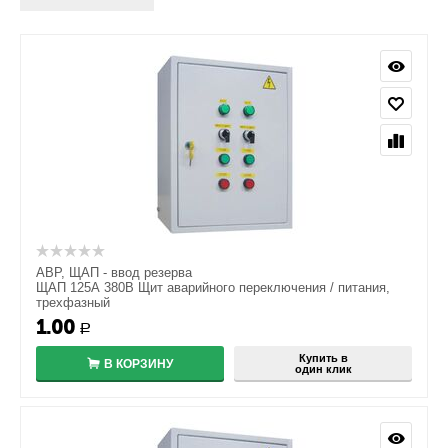
АВР, ЩАП - ввод резерва
ЩАП 125А 380В Щит аварийного переключения / питания,
трехфазный
1.00
Р
Купить в
В КОРЗИНУ
один клик