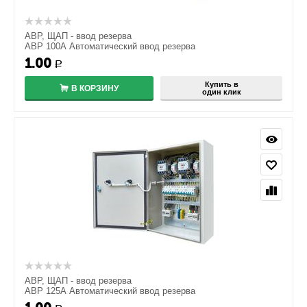
АВР, ЩАП - ввод резерва
АВР 100А Автоматический ввод резерва
1.00
Р
Купить в
В КОРЗИНУ
один клик
АВР, ЩАП - ввод резерва
АВР 125А Автоматический ввод резерва