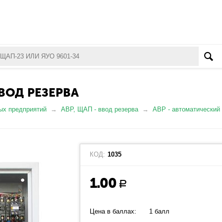
ВОД РЕЗЕРВА
ых предприятий
АВР, ЩАП - ввод резерва
АВР - автоматический
КОД:
1035
1.00
Р
Цена в баллах:
1 балл