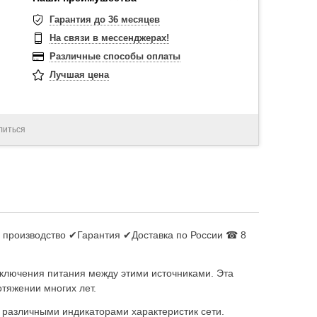
Гарантия до 36 месяцев
На связи в мессенджерах!
Различные способы оплаты
Лучшая цена
литься
е производство ✔Гарантия ✔Доставка по России ☎ 8
еключения питания между этими источниками. Эта
тяжении многих лет.
 различными индикаторами характеристик сети.