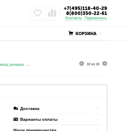
+7(495)118-40-29
8(800)350-22-61
Контакты
Перезвонить
КОРЗИНА
 ввод резерва
10
из
15
Доставка
Варианты оплаты
Наши преимушества