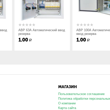
матический ввод
АВР 100А Автоматический
АВР 125А 
ввод резерва
ввод резе
1.00
1.00
Р
Р
МАГАЗИН
Пользовательское соглашение
Политика обработки персональны
О компании
Карта сайта