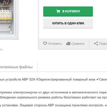
В КОРЗИНУ
КУПИТЬ В ОДИН КЛИК
Отложить
Сравнить
Поде
ия
епленные файлы
ных устройств АВР 32А ®Зарегистрированный товарный знак ✔Сво
приема электроэнергии от двух источников и автоматического пер
облюдении нормального режима работы безотказно работает на про
 установки. Лицевая сторона АВР оснащена панелями контроля, и