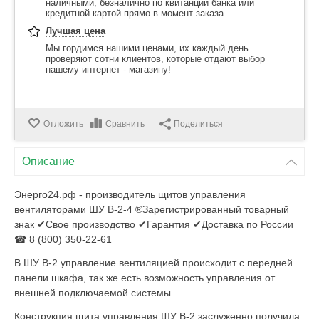
наличными, безналично по квитанции банка или
кредитной картой прямо в момент заказа.
Лучшая цена
Мы гордимся нашими ценами, их каждый день
проверяют сотни клиентов, которые отдают выбор
нашему интернет - магазину!
Отложить
Сравнить
Поделиться
Описание
Энерго24.рф - производитель щитов управления
вентиляторами ШУ В-2-4 ®Зарегистрированный товарный
знак ✔Свое производство ✔Гарантия ✔Доставка по России
☎ 8 (800) 350-22-61
В ШУ В-2 управление вентиляцией происходит с передней
панели шкафа, так же есть возможность управления от
внешней подключаемой системы.
Конструкция щита управления ШУ В-2 заслуженно получила