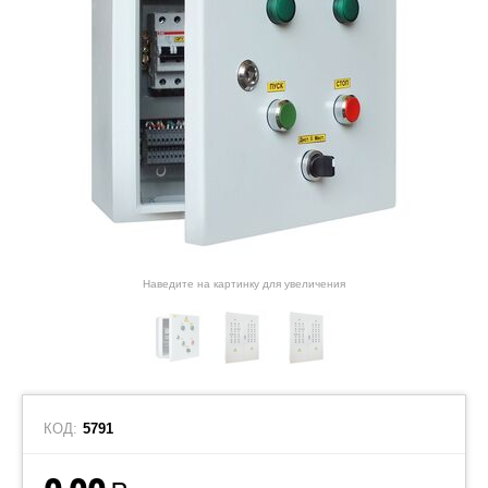
Наведите на картинку для увеличения
КОД:
5791