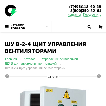
+7(495)118-40-29
8(800)350-22-61
Контакты
Перезвонить
КАТАЛОГ
ТОВАРОВ
ШУ В-2-4 ЩИТ УПРАВЛЕНИЯ
ВЕНТИЛЯТОРАМИ
Главная
Каталог
Управление вентиляцией
ЩУ В щит управления вентиляцией
ШУ В-2-4 щит управления вентиляторами
72
из
84