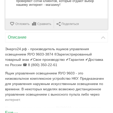
проверяют сотни клиентов, которые отдают выбор
нашему интернет - магазину!
Отложить
Сравнить
Поделиться
Описание
Энерго24.рф - производитель ящиков управления
освещением ЯУО 9603-3874 ®Зарегистрированный
товарный знак ✔Свое производство ✔Гарантия ✔Доставка
по России ☎ 8 (800) 350-22-61
Ящик управления освещением ЯУО 9603 - это
низковольтное комплексное устройство НКУ. Предназначен
для управления наружным искусственным освещением по
времени. В некоторых моделях возможно дистанционное
управление освещением с выносного пульта либо через
интернет.
Щит управления освещением ЯУО9603 в зависимости от
Еще