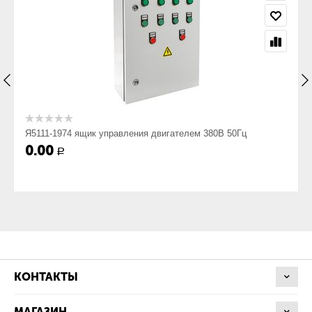
Номинальное напряжение, В
380
Номинальное напряжение вспомогательных цепей, В
Я5111-1974 ящик управления двигателем 380В 50Гц
220
0.00
Р
Номинальный ток, А
265
Степень защиты по ГОСТ 14254-80, не ниже
КОНТАКТЫ
МАГАЗИН