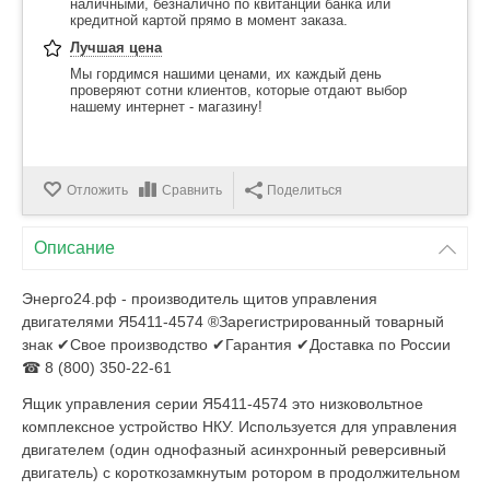
наличными, безналично по квитанции банка или
кредитной картой прямо в момент заказа.
Лучшая цена
Мы гордимся нашими ценами, их каждый день
проверяют сотни клиентов, которые отдают выбор
нашему интернет - магазину!
Отложить
Сравнить
Поделиться
Описание
Энерго24.рф - производитель щитов управления
двигателями Я5411-4574 ®Зарегистрированный товарный
знак ✔Свое производство ✔Гарантия ✔Доставка по России
☎ 8 (800) 350-22-61
Ящик управления серии Я5411-4574 это низковольтное
комплексное устройство НКУ. Используется для управления
двигателем (один однофазный асинхронный реверсивный
двигатель) с короткозамкнутым ротором в продолжительном