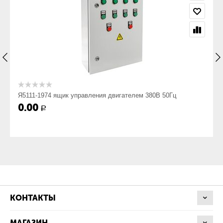
Род тока, Гц
~50
Номинальное напряжение, В
Я5111-1974 ящик управления двигателем 380В 50Гц
220
0.00
Р
Номинальное напряжение вспомогательных цепей, В
220
Номинальный ток, А
КОНТАКТЫ
МАГАЗИН