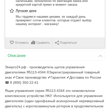
наличными, безналично по квитанции банка или
кредитной картой прямо в момент заказа.
Лучшая цена
Мы гордимся нашими ценами, их каждый день
проверяют сотни клиентов, которые отдают выбор
нашему интернет - магазину!
Отложить
Сравнить
Поделиться
Описание
Энерго24.рф - производитель щитов управления
двигателями Я5113-4344 ®Зарегистрированный товарный
знак ✔Свое производство ✔Гарантия ✔Доставка по России
☎ 8 (800) 350-22-61
Ящик управления серии Я5113-4344 это низковольтное
комплексное устройство НКУ. Используется для управления
двигателем (один однофазный асинхронный нереверсивный
двигатель) с короткозамкнутым ротором в продолжительном