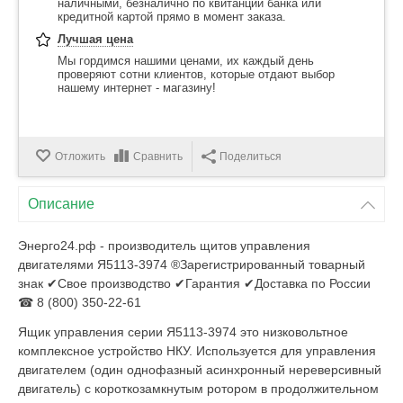
наличными, безналично по квитанции банка или
кредитной картой прямо в момент заказа.
Лучшая цена
Мы гордимся нашими ценами, их каждый день
проверяют сотни клиентов, которые отдают выбор
нашему интернет - магазину!
Отложить
Сравнить
Поделиться
Описание
Энерго24.рф - производитель щитов управления
двигателями Я5113-3974 ®Зарегистрированный товарный
знак ✔Свое производство ✔Гарантия ✔Доставка по России
☎ 8 (800) 350-22-61
Ящик управления серии Я5113-3974 это низковольтное
комплексное устройство НКУ. Используется для управления
двигателем (один однофазный асинхронный нереверсивный
двигатель) с короткозамкнутым ротором в продолжительном