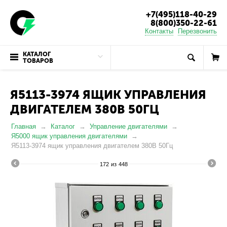
+7(495)118-40-29
8(800)350-22-61
Контакты
Перезвонить
КАТАЛОГ
ТОВАРОВ
Я5113-3974 ЯЩИК УПРАВЛЕНИЯ
ДВИГАТЕЛЕМ 380В 50ГЦ
Главная
Каталог
Управление двигателями
Я5000 ящик управления двигателями
Я5113-3974 ящик управления двигателем 380В 50Гц
172
из
448