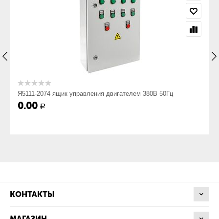
Род тока, Гц
~50
Номинальное напряжение, В
Я5111-2074 ящик управления двигателем 380В 50Гц
380
0.00
Р
Номинальное напряжение вспомогательных цепей, В
220
Номинальный ток, А
КОНТАКТЫ
МАГАЗИН