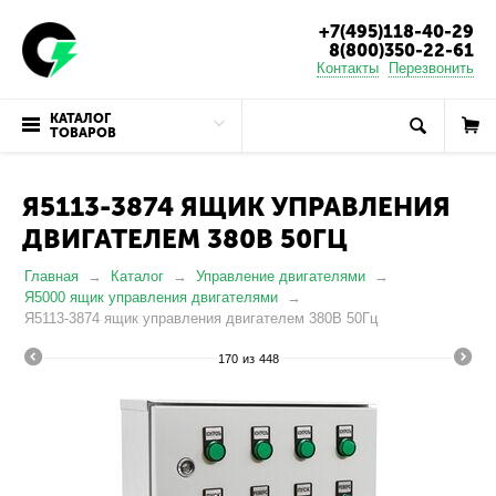
+7(495)118-40-29
8(800)350-22-61
Контакты
Перезвонить
КАТАЛОГ
ТОВАРОВ
Я5113-3874 ЯЩИК УПРАВЛЕНИЯ
ДВИГАТЕЛЕМ 380В 50ГЦ
Главная
Каталог
Управление двигателями
Я5000 ящик управления двигателями
Я5113-3874 ящик управления двигателем 380В 50Гц
170
из
448