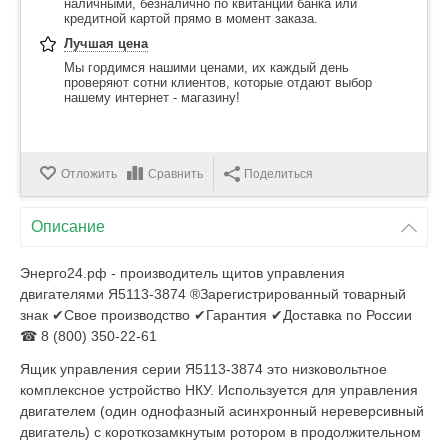
наличными, безналично по квитанции банка или
кредитной картой прямо в момент заказа.
Лучшая цена
Мы гордимся нашими ценами, их каждый день
проверяют сотни клиентов, которые отдают выбор
нашему интернет - магазину!
Отложить
Сравнить
Поделиться
Описание
Энерго24.рф - производитель щитов управления
двигателями Я5113-3874 ®Зарегистрированный товарный
знак ✔Свое производство ✔Гарантия ✔Доставка по России
☎ 8 (800) 350-22-61
Ящик управления серии Я5113-3874 это низковольтное
комплексное устройство НКУ. Используется для управления
двигателем (один однофазный асинхронный нереверсивный
двигатель) с короткозамкнутым ротором в продолжительном