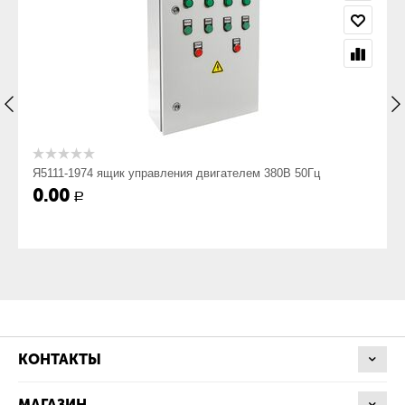
Род тока, Гц
~50
Номинальное напряжение, В
Я5111-1974 ящик управления двигателем 380В 50Гц
380
0.00
Р
Номинальное напряжение вспомогательных цепей, В
220
Номинальный ток, А
КОНТАКТЫ
МАГАЗИН