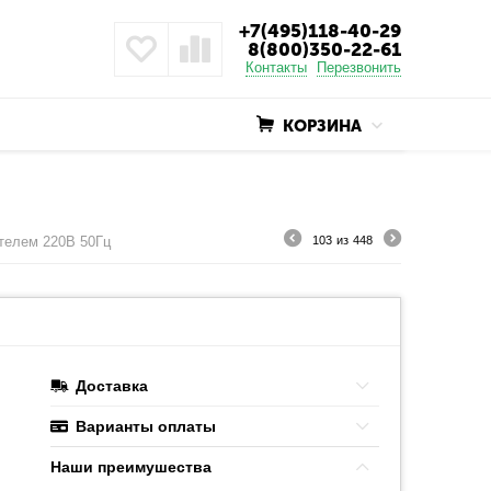
+7(495)118-40-29
8(800)350-22-61
Контакты
Перезвонить
КОРЗИНА
телем 220В 50Гц
103
из
448
Доставка
Варианты оплаты
Наши преимушества