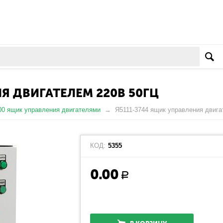
Я ДВИГАТЕЛЕМ 220В 50ГЦ
00 ящик управления двигателями
Я5111-3744 ящик управления двига
КОД:
5355
0.00
Р