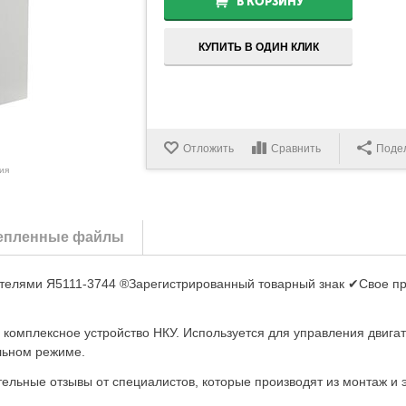
В КОРЗИНУ
КУПИТЬ В ОДИН КЛИК
Отложить
Сравнить
Поде
ия
епленные файлы
ателями Я5111-3744 ®Зарегистрированный товарный знак ✔Свое п
е комплексное устройство НКУ. Используется для управления дви
льном режиме.
льные отзывы от специалистов, которые производят из монтаж и 