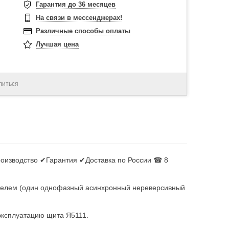
Гарантия до 36 месяцев
На связи в мессенджерах!
Различные способы оплаты
Лучшая цена
литься
роизводство ✔Гарантия ✔Доставка по России ☎ 8
гателем (один однофазный асинхронный нереверсивный
эксплуатацию щита Я5111.