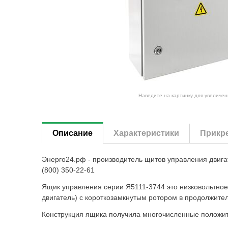
Наведите на картинку для увеличен
Описание
Характеристики
Прикр
Энерго24.рф - производитель щитов управления двиг
(800) 350-22-61
Ящик управления серии Я5111-3744 это низковольтно
двигатель) с короткозамкнутым ротором в продолжите
Конструкция ящика получила многочисленные положите