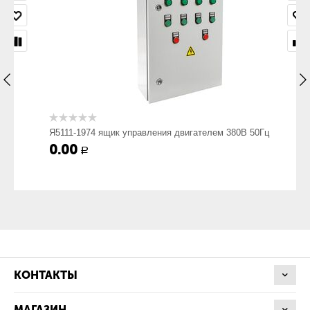
Номинальное напряжение, В
380
Номинальное напряжение вспомогательных цепей, В
Я5111-1974 ящик управления двигателем 380В 50Гц
220
0.00
Р
Номинальный ток, А
40
Степень защиты по ГОСТ 14254-80, не ниже
КОНТАКТЫ
МАГАЗИН