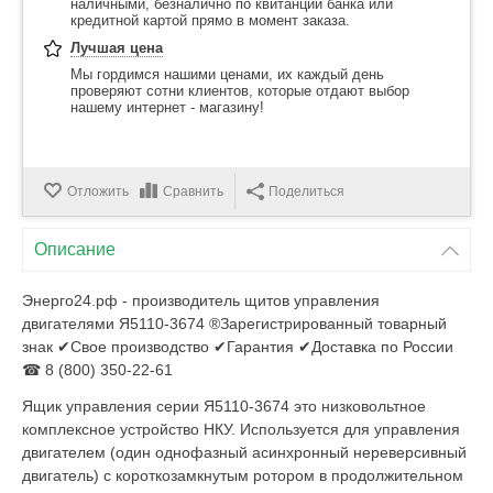
наличными, безналично по квитанции банка или
кредитной картой прямо в момент заказа.
Лучшая цена
Мы гордимся нашими ценами, их каждый день
проверяют сотни клиентов, которые отдают выбор
нашему интернет - магазину!
Отложить
Сравнить
Поделиться
Описание
Энерго24.рф - производитель щитов управления
двигателями Я5110-3674 ®Зарегистрированный товарный
знак ✔Свое производство ✔Гарантия ✔Доставка по России
☎ 8 (800) 350-22-61
Ящик управления серии Я5110-3674 это низковольтное
комплексное устройство НКУ. Используется для управления
двигателем (один однофазный асинхронный нереверсивный
двигатель) с короткозамкнутым ротором в продолжительном