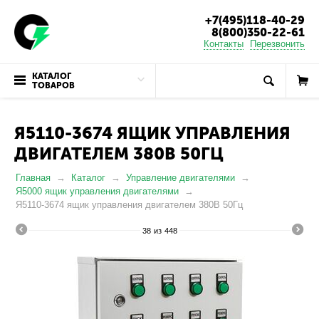
+7(495)118-40-29
8(800)350-22-61
Контакты
Перезвонить
КАТАЛОГ
ТОВАРОВ
Я5110-3674 ЯЩИК УПРАВЛЕНИЯ
ДВИГАТЕЛЕМ 380В 50ГЦ
Главная
Каталог
Управление двигателями
Я5000 ящик управления двигателями
Я5110-3674 ящик управления двигателем 380В 50Гц
38
из
448