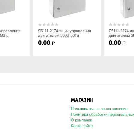
350х260х160
управления
Я5111-2174 ящик управления
Я5111-2274 я
 50Гц
двигателем 380В 50Гц
двигателем 3
равления двигателями Я5000 по нестандартным схемам и требован
0.00
0.00
Р
Р
МАГАЗИН
Пользовательское соглашение
Политика обработки персональны
О компании
Карта сайта