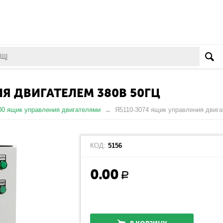
Я ДВИГАТЕЛЕМ 380В 50ГЦ
00 ящик управления двигателями
Я5110-3074 ящик управления двиг
КОД:
5156
0.00
Р