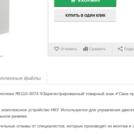
В КОРЗИНУ
КУПИТЬ В ОДИН КЛИК
Отложить
Сравнить
Поде
ия
епленные файлы
ателями Я5110-3074 ®Зарегистрированный товарный знак ✔Свое п
е комплексное устройство НКУ. Используется для управления дви
льном режиме.
льные отзывы от специалистов, которые производят из монтаж и 