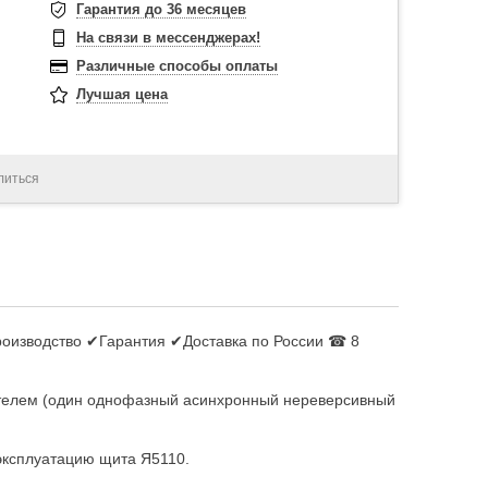
Гарантия до 36 месяцев
На связи в мессенджерах!
Различные способы оплаты
Лучшая цена
литься
роизводство ✔Гарантия ✔Доставка по России ☎ 8
гателем (один однофазный асинхронный нереверсивный
эксплуатацию щита Я5110.