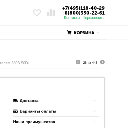
+7(495)118-40-29
8(800)350-22-61
Контакты
Перезвонить
КОРЗИНА
ателем 380В 50Гц
26
из
448
Доставка
Варианты оплаты
Наши преимушества