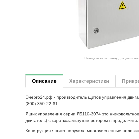
Наведите на картинку для увеличен
Описание
Характеристики
Прикр
Энерго24.рф - производитель щитов управления двиг
(800) 350-22-61
Ящик управления серии Я5110-3074 это низковольтно
двигатель) с короткозамкнутым ротором в продолжите
Конструкция ящика получила многочисленные положите