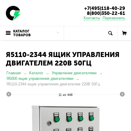
+7(495)118-40-29
8(800)350-22-61
Контакты
Перезвонить
КАТАЛОГ
ТОВАРОВ
Я5110-2344 ЯЩИК УПРАВЛЕНИЯ
ДВИГАТЕЛЕМ 220В 50ГЦ
Главная
Каталог
Управление двигателями
Я5000 ящик управления двигателями
Я5110-2344 ящик управления двигателем 220В 50Гц
11
из
448