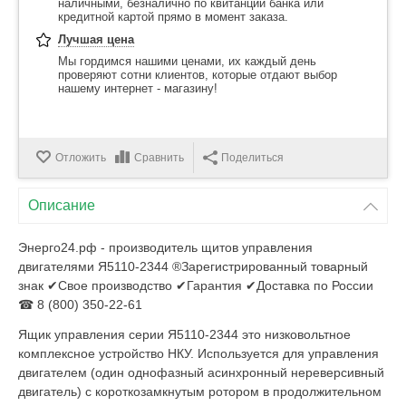
наличными, безналично по квитанции банка или
кредитной картой прямо в момент заказа.
Лучшая цена
Мы гордимся нашими ценами, их каждый день
проверяют сотни клиентов, которые отдают выбор
нашему интернет - магазину!
Отложить
Сравнить
Поделиться
Описание
Энерго24.рф - производитель щитов управления
двигателями Я5110-2344 ®Зарегистрированный товарный
знак ✔Свое производство ✔Гарантия ✔Доставка по России
☎ 8 (800) 350-22-61
Ящик управления серии Я5110-2344 это низковольтное
комплексное устройство НКУ. Используется для управления
двигателем (один однофазный асинхронный нереверсивный
двигатель) с короткозамкнутым ротором в продолжительном