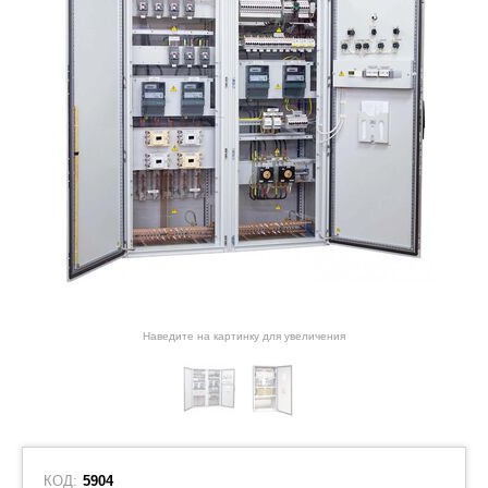
Наведите на картинку для увеличения
КОД:
5904