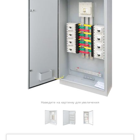
Наведите на картинку для увеличения