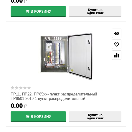
0.00
Р
Купить в
В КОРЗИНУ
один клик
ПР11, ПР22, ПР85хх- пункт распределительный
ПР8501-2019-1 пункт распределительный
0.00
Р
Купить в
В КОРЗИНУ
один клик