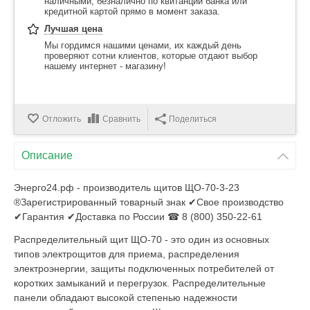
наличными, безналично по квитанции банка или
кредитной картой прямо в момент заказа.
Лучшая цена
Мы гордимся нашими ценами, их каждый день
проверяют сотни клиентов, которые отдают выбор
нашему интернет - магазину!
Отложить
Сравнить
Поделиться
Описание
Энерго24.рф - производитель щитов ЩО-70-3-23
®Зарегистрированный товарный знак ✔Свое производство
✔Гарантия ✔Доставка по России ☎ 8 (800) 350-22-61
Распределительный щит ЩО-70 - это один из основных
типов электрощитов для приема, распределения
электроэнергии, защиты подключенных потребителей от
коротких замыканий и перегрузок. Распределительные
панели обладают высокой степенью надежности