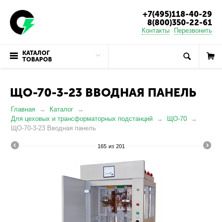
+7(495)118-40-29
8(800)350-22-61
Контакты
Перезвонить
КАТАЛОГ
ТОВАРОВ
ЩО-70-3-23 ВВОДНАЯ ПАНЕЛЬ
Главная
Каталог
Для цеховых и трансформаторных подстанций
ЩО-70
ЩО-70-3-23 Вводная панель
165
из
201