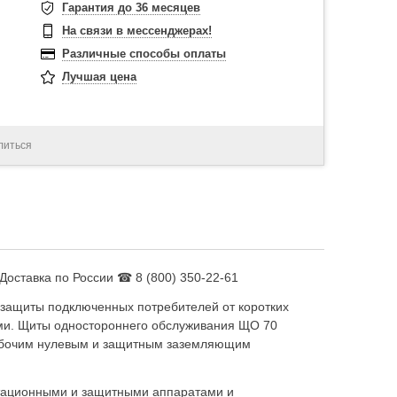
Гарантия до 36 месяцев
На связи в мессенджерах!
Различные способы оплаты
Лучшая цена
литься
оставка по России ☎ 8 (800) 350-22-61
 защиты подключенных потребителей от коротких
ми. Щиты одностороннего обслуживания ЩО 70
 рабочим нулевым и защитным заземляющим
утационными и защитными аппаратами и