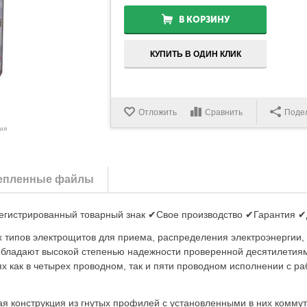
В КОРЗИНУ
КУПИТЬ В ОДИН КЛИК
Отложить
Сравнить
Поде
ия
епленные файлы
егистрированный товарный знак ✔Свое производство ✔Гарантия ✔Д
 типов электрощитов для приема, распределения электроэнергии,
обладают высокой степенью надежности проверенной десятилетия
ях как в четырех проводном, так и пяти проводном исполнении с
ая конструкция из гнутых профилей с установленными в них комм