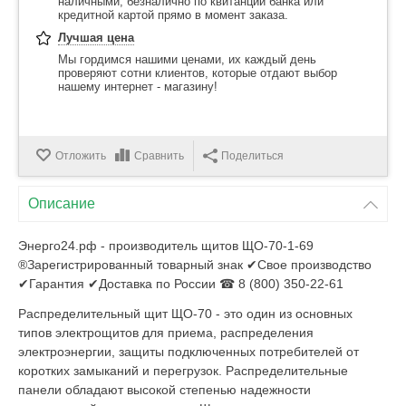
наличными, безналично по квитанции банка или
кредитной картой прямо в момент заказа.
Лучшая цена
Мы гордимся нашими ценами, их каждый день
проверяют сотни клиентов, которые отдают выбор
нашему интернет - магазину!
Отложить
Сравнить
Поделиться
Описание
Энерго24.рф - производитель щитов ЩО-70-1-69
®Зарегистрированный товарный знак ✔Свое производство
✔Гарантия ✔Доставка по России ☎ 8 (800) 350-22-61
Распределительный щит ЩО-70 - это один из основных
типов электрощитов для приема, распределения
электроэнергии, защиты подключенных потребителей от
коротких замыканий и перегрузок. Распределительные
панели обладают высокой степенью надежности