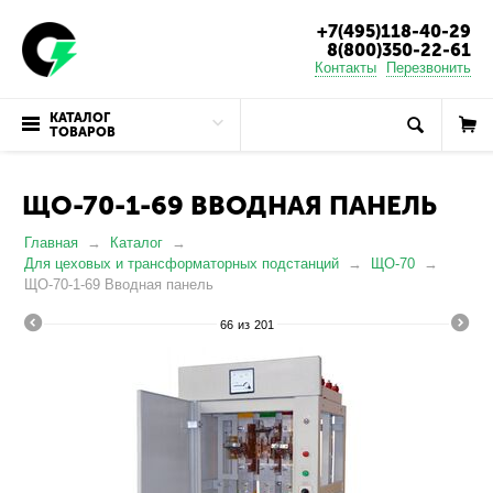
+7(495)118-40-29
8(800)350-22-61
Контакты
Перезвонить
КАТАЛОГ
ТОВАРОВ
ЩО-70-1-69 ВВОДНАЯ ПАНЕЛЬ
Главная
Каталог
Для цеховых и трансформаторных подстанций
ЩО-70
ЩО-70-1-69 Вводная панель
66
из
201