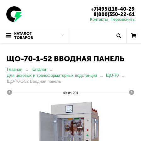
+7(495)118-40-29
8(800)350-22-61
Контакты
Перезвонить
КАТАЛОГ
ТОВАРОВ
ЩО-70-1-52 ВВОДНАЯ ПАНЕЛЬ
Главная
Каталог
Для цеховых и трансформаторных подстанций
ЩО-70
ЩО-70-1-52 Вводная панель
49
из
201