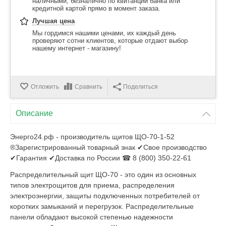
наличными, безналично по квитанции банка или
кредитной картой прямо в момент заказа.
Лучшая цена
Мы гордимся нашими ценами, их каждый день
проверяют сотни клиентов, которые отдают выбор
нашему интернет - магазину!
Отложить
Сравнить
Поделиться
Описание
Энерго24.рф - производитель щитов ЩО-70-1-52
®Зарегистрированный товарный знак ✔Свое производство
✔Гарантия ✔Доставка по России ☎ 8 (800) 350-22-61
Распределительный щит ЩО-70 - это один из основных
типов электрощитов для приема, распределения
электроэнергии, защиты подключенных потребителей от
коротких замыканий и перегрузок. Распределительные
панели обладают высокой степенью надежности