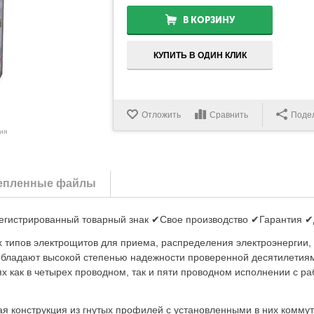
В КОРЗИНУ
КУПИТЬ В ОДИН КЛИК
Отложить
Сравнить
Поде
ия
епленные файлы
егистрированный товарный знак ✔Свое производство ✔Гарантия ✔Д
 типов электрощитов для приема, распределения электроэнергии,
обладают высокой степенью надежности проверенной десятилетия
ях как в четырех проводном, так и пяти проводном исполнении с
ая конструкция из гнутых профилей с установленными в них комм