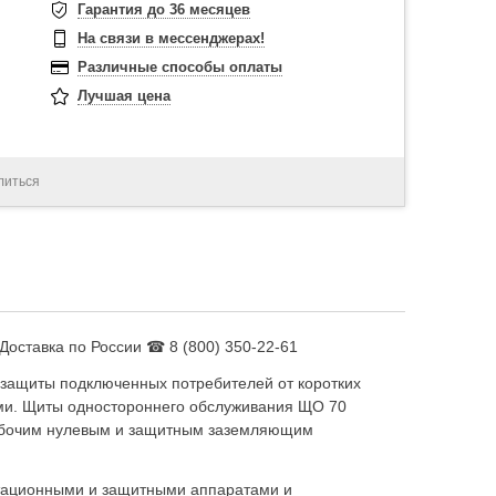
Гарантия до 36 месяцев
На связи в мессенджерах!
Различные способы оплаты
Лучшая цена
литься
оставка по России ☎ 8 (800) 350-22-61
 защиты подключенных потребителей от коротких
ми. Щиты одностороннего обслуживания ЩО 70
 рабочим нулевым и защитным заземляющим
утационными и защитными аппаратами и