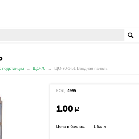
Ь
х подстанций
ЩО-70
ЩО-70-1-51 Вводная панель
КОД:
4995
1.00
Р
Цена в баллах:
1 балл