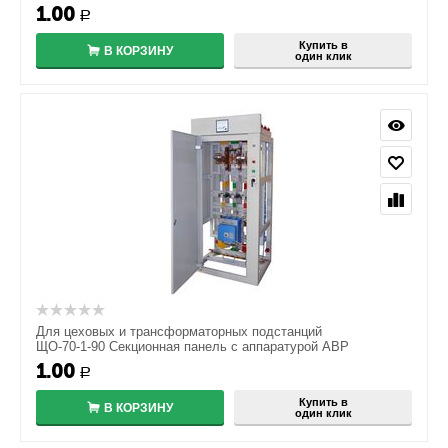
1.00
Р
Купить в
В КОРЗИНУ
один клик
Для цеховых и трансформаторных подстанций
ЩО-70-1-90 Секционная панель с аппаратурой АВР
1.00
Р
Купить в
В КОРЗИНУ
один клик