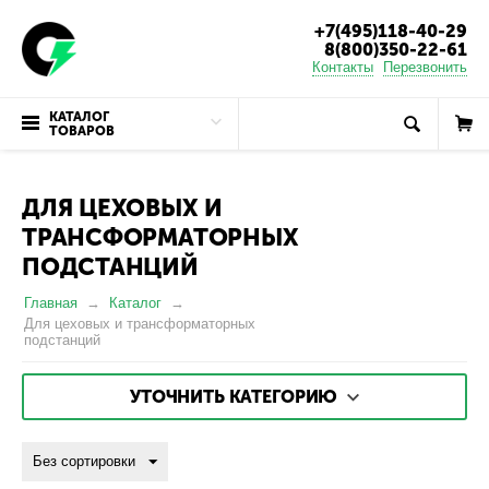
+7(495)118-40-29
8(800)350-22-61
Контакты
Перезвонить
КАТАЛОГ
ТОВАРОВ
ДЛЯ ЦЕХОВЫХ И
ТРАНСФОРМАТОРНЫХ
ПОДСТАНЦИЙ
Главная
Каталог
Для цеховых и трансформаторных
подстанций
УТОЧНИТЬ КАТЕГОРИЮ
Без сортировки